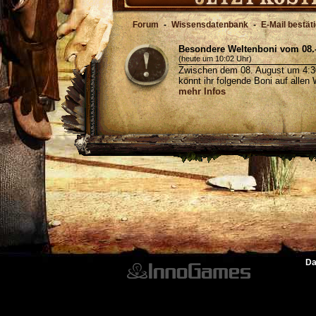
Forum
-
Wissensdatenbank
-
E-Mail bestät
Besondere Weltenboni vom 08.-
(heute um 10:02 Uhr)
Zwischen dem 08. August um 4:3
könnt ihr folgende Boni auf allen
mehr Infos
Da